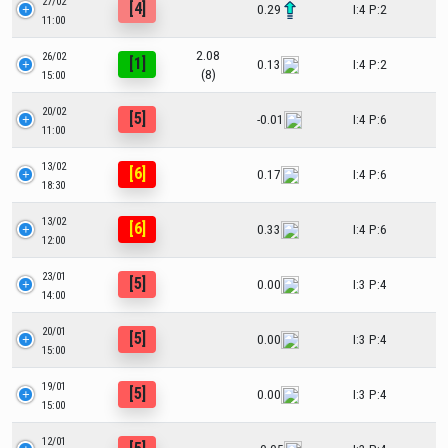
27/02
[4]
0.29
I:4 P:2
11:00
2.08
26/02
[1]
0.13
I:4 P:2
(8)
15:00
20/02
[5]
-0.01
I:4 P:6
11:00
13/02
[6]
0.17
I:4 P:6
18:30
13/02
[6]
0.33
I:4 P:6
12:00
23/01
[5]
0.00
I:3 P:4
14:00
20/01
[5]
0.00
I:3 P:4
15:00
19/01
[5]
0.00
I:3 P:4
15:00
12/01