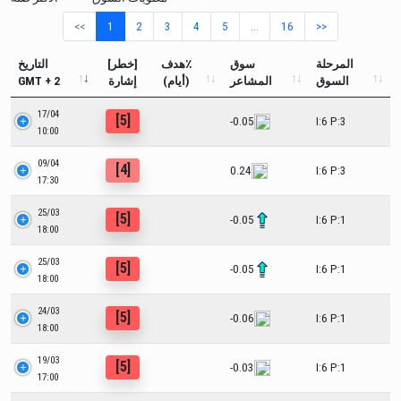
<<
1
2
3
4
5
…
16
>>
المرحلة
سوق
هدف٪
[خطر]
التاريخ
السوق
المشاعر
(أيام)
إشارة
GMT + 2
17/04
[5]
-0.05
I:6 P:3
10:00
09/04
[4]
0.24
I:6 P:3
17:30
25/03
[5]
-0.05
I:6 P:1
18:00
25/03
[5]
-0.05
I:6 P:1
18:00
24/03
[5]
-0.06
I:6 P:1
18:00
19/03
[5]
-0.03
I:6 P:1
17:00