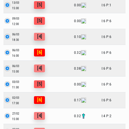
13/03
[5]
0.00
I:6 P:1
15:00
09/03
[5]
0.00
I:6 P:6
12:00
06/03
[4]
0.10
I:6 P:6
18:30
06/03
[6]
0.32
I:6 P:6
16:00
06/03
[4]
0.38
I:6 P:6
15:00
03/03
[5]
0.00
I:6 P:6
11:00
02/03
[6]
0.17
I:6 P:6
17:00
27/02
[4]
0.32
I:4 P:2
15:00