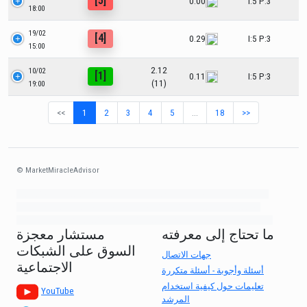
[5]
0.00
I:5 P:3
18:00
19/02
[4]
0.29
I:5 P:3
15:00
2.12
10/02
[1]
0.11
I:5 P:3
(11)
19:00
<<
1
2
3
4
5
…
18
>>
© MarketMiracleAdvisor
Market1234ff Adola9299 Miadvr37734j kjfrew3888 Mir32jj43ijgfr Olfwerhnj3
87m3knfd 8feuh3kkopl2 njk32iufbnnkf32 8i12ki8i12kjhkj oihunb324oioi23
3298ioh432iu3298 oiho12giu13g321 kjpo32489oihn4o32 oih543hoih543oih
ما تحتاج إلى معرفته
مستشار معجزة
السوق على الشبكات
جهات الاتصال
الاجتماعية
أسئلة وأجوبة - أسئلة متكررة
تعليمات حول كيفية استخدام
YouTube
المرشد