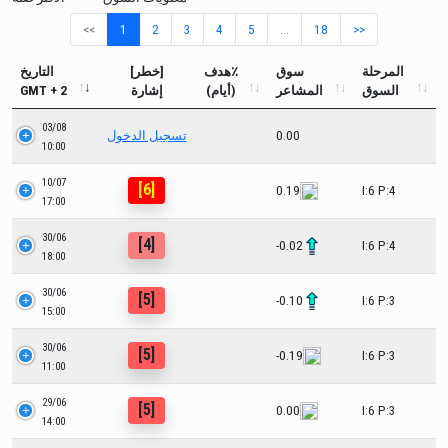
<<
1
2
3
4
5
…
18
>>
المرحلة
سوق
هدف٪
[خطر]
التاريخ
السوق
المشاعر
(أيام)
إشارة
GMT + 2
03/08
0.00
تسجيل الدخول
10:00
10/07
[6]
0.19
I:6 P:4
17:00
30/06
[4]
-0.02
I:6 P:4
18:00
30/06
[5]
-0.10
I:6 P:3
15:00
30/06
[5]
-0.19
I:6 P:3
11:00
29/06
[5]
0.00
I:6 P:3
14:00