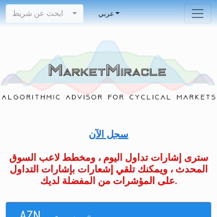
ابحث عن شريط
عربي
سجل الآن
سترى إشارات تداول اليوم ، ومخطط لاعب السوق
المحدث ، ويمكنك تلقي إشعارات بإشارات التداول
على المؤشرات من المفضلة لديك.
AZN