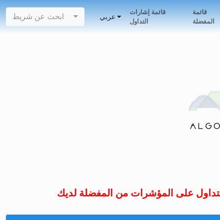
قائمة
قائمة إشارات
ابحث عن شريط
عربي
المفضلة
التداول