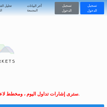
تسجيل
تسجيل
آخر البيانات
تحليل الق
المجمعة
ال
الدخول
الدخول
سترى إشارات تداول اليوم ، ومخطط لاعب السوق المحدث ، ويمكنك تلقي إشعارات بإشارات التداول على المؤشرات من المفضلة لديك.