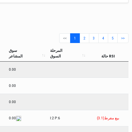
<<
1
2
3
4
5
>>
المرحلة
سوق
حالة RSI
السوق
المشاعر
0.00
0.00
0.00
بيع مفرط(3.1)
I:2 P:6
0.00