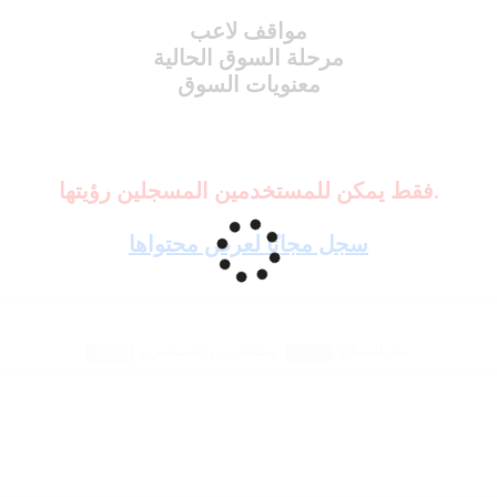
مواقف لاعب
مرحلة السوق الحالية
معنويات السوق
فقط يمكن للمستخدمين المسجلين رؤيتها.
سجل مجانًا لعرض محتواها