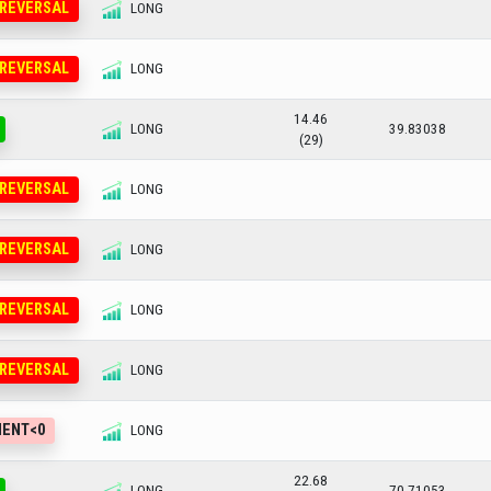
 REVERSAL
LONG
 REVERSAL
LONG
14.46
LONG
39.83038
(29)
 REVERSAL
LONG
 REVERSAL
LONG
 REVERSAL
LONG
 REVERSAL
LONG
MENT<0
LONG
22.68
LONG
70.71053