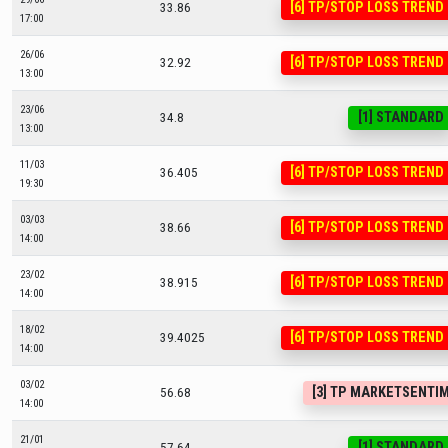
[6] TP/STOP LOSS TREND
33.86
17:00
26/06
[6] TP/STOP LOSS TREND
32.92
13:00
23/06
[1] STANDARD
34.8
13:00
11/03
[6] TP/STOP LOSS TREND
36.405
19:30
03/03
[6] TP/STOP LOSS TREND
38.66
14:00
23/02
[6] TP/STOP LOSS TREND
38.915
14:00
18/02
[6] TP/STOP LOSS TREND
39.4025
14:00
03/02
[3] TP MARKETSENTI
56.68
14:00
21/01
[1] STANDARD
57.64