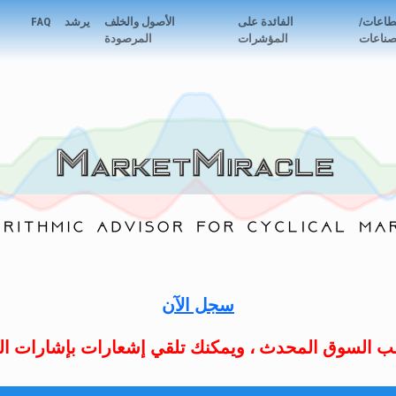
طاعات/
الفائدة على
الأصول والخلف
يرشد
FAQ
صناعات
المؤشرات
المرصودة
سجل الآن