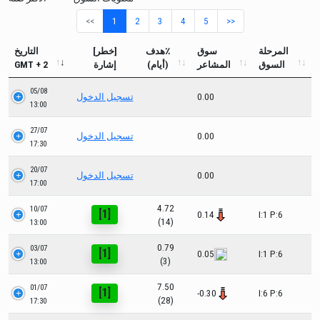
<<
1
2
3
4
5
>>
المرحلة
سوق
هدف٪
[خطر]
التاريخ
السوق
المشاعر
(أيام)
إشارة
GMT + 2
05/08
0.00
تسجيل الدخول
13:00
27/07
0.00
تسجيل الدخول
17:30
20/07
0.00
تسجيل الدخول
17:00
4.72
10/07
[1]
0.14
I:1 P:6
(14)
13:00
0.79
03/07
[1]
0.05
I:1 P:6
(3)
13:00
7.50
01/07
[1]
-0.30
I:6 P:6
(28)
17:30