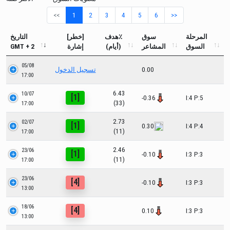
<<
1
2
3
4
5
6
>>
المرحلة
سوق
هدف٪
[خطر]
التاريخ
السوق
المشاعر
(أيام)
إشارة
GMT + 2
05/08
0.00
تسجيل الدخول
17:00
6.43
10/07
[1]
-0.36
I:4 P:5
(33)
17:00
2.73
02/07
[1]
0.30
I:4 P:4
(11)
17:00
2.46
23/06
[1]
-0.10
I:3 P:3
(11)
17:00
23/06
[4]
-0.10
I:3 P:3
13:00
18/06
[4]
0.10
I:3 P:3
13:00