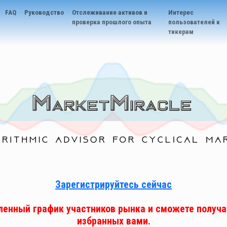
FAQ
Руководство
Отслеживание активов и
Интерес
проверка прошлого опыта
пользователей к
тикерам
Зарегистрируйтесь сейчас
ленный график участников рынка и сможете получат
избранных вами.