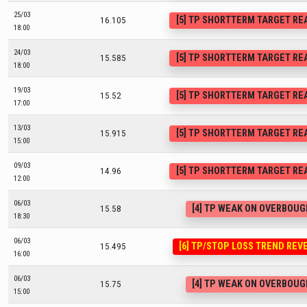
25/03
[5] TP SHORTTERM TARGET R
16.105
18:00
24/03
[5] TP SHORTTERM TARGET R
15.585
18:00
19/03
[5] TP SHORTTERM TARGET R
15.52
17:00
13/03
[5] TP SHORTTERM TARGET R
15.915
15:00
09/03
[5] TP SHORTTERM TARGET R
14.96
12:00
06/03
[4] TP WEAK ON OVERBOU
15.58
18:30
06/03
[6] TP/STOP LOSS TREND REV
15.495
16:00
06/03
[4] TP WEAK ON OVERBOU
15.75
15:00