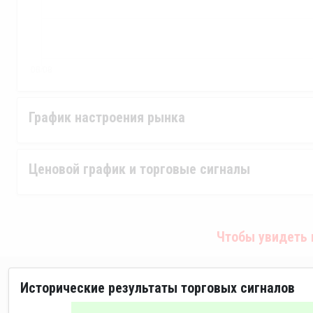
График настроения рынка
Ценовой график и торговые сигналы
Чтобы увидеть 
Исторические результаты торговых сигналов