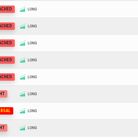
EACHED
LONG
EACHED
LONG
EACHED
LONG
EACHED
LONG
EACHED
LONG
GHT
LONG
ERSAL
LONG
GHT
LONG