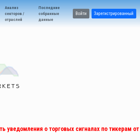
Анализ
Последние
Войти
Зарегистрированный
секторов /
собранные
отраслей
данные
ь уведомления о торговых сигналах по тикерам от