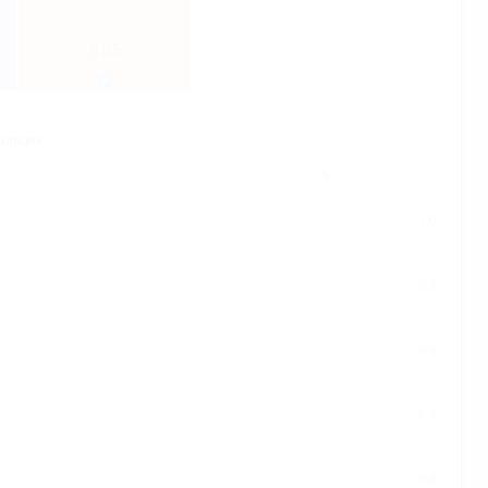
0.05
оляция