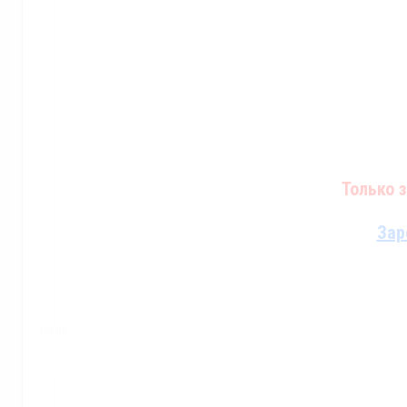
Только 
Зар