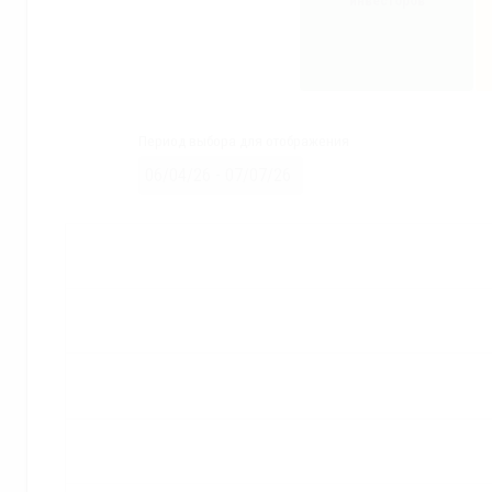
инвесторов
Период выбора для отображения