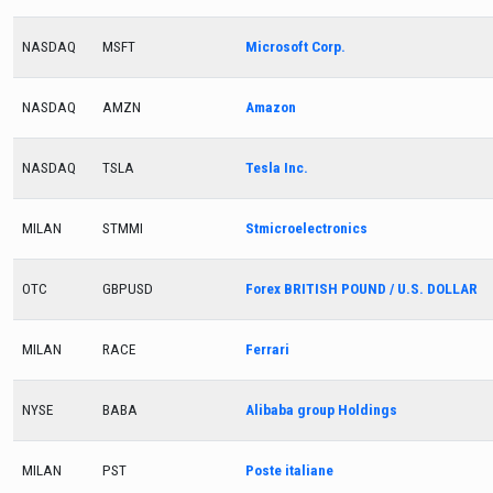
NASDAQ
MSFT
Microsoft Corp.
NASDAQ
AMZN
Amazon
NASDAQ
TSLA
Tesla Inc.
MILAN
STMMI
Stmicroelectronics
OTC
GBPUSD
Forex BRITISH POUND / U.S. DOLLAR
MILAN
RACE
Ferrari
NYSE
BABA
Alibaba group Holdings
MILAN
PST
Poste italiane