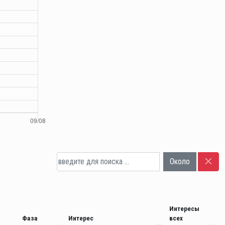
Около
Интересы
Фаза
Интерес
всех