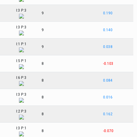
I:3 P:3
9
0.190
I:3 P:3
9
0.140
I:1 P:1
9
0.038
I:5 P:1
8
-0.103
I:6 P:3
8
0.084
I:3 P:3
8
0.016
I:2 P:3
8
0.162
I:3 P:1
8
-0.070