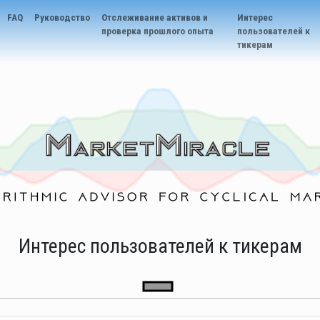
FAQ
Руководство
Отслеживание активов и
Интерес
проверка прошлого опыта
пользователей к
тикерам
Интерес пользователей к тикерам