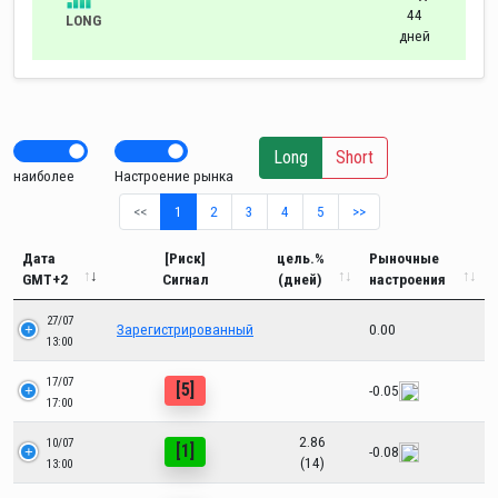
44
LONG
дней
Long
Short
наиболее
Настроение рынка
<<
1
2
3
4
5
>>
Дата
[Риск]
цель.%
Рыночные
GMT+2
Сигнал
(дней)
настроения
27/07
Зарегистрированный
0.00
13:00
17/07
[5]
-0.05
17:00
2.86
10/07
[1]
-0.08
(14)
13:00