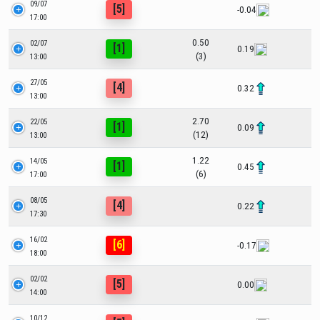
09/07
[5]
-0.04
17:00
0.50
02/07
[1]
0.19
(3)
13:00
27/05
[4]
0.32
13:00
2.70
22/05
[1]
0.09
(12)
13:00
1.22
14/05
[1]
0.45
(6)
17:00
08/05
[4]
0.22
17:30
16/02
[6]
-0.17
18:00
02/02
[5]
0.00
14:00
10/12