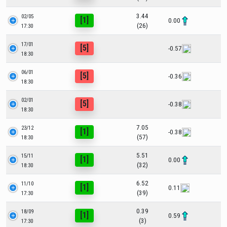
3.44
02/05
[1]
0.00
(26)
17:30
17/01
[5]
-0.57
18:30
06/01
[5]
-0.36
18:30
02/01
[5]
-0.38
18:30
7.05
23/12
[1]
-0.38
(57)
18:30
5.51
15/11
[1]
0.00
(32)
18:30
6.52
11/10
[1]
0.11
(39)
17:30
0.39
18/09
[1]
0.59
(3)
17:30