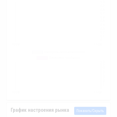
График настроения рынка
Показать/Скрыть