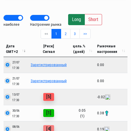
Long
Short
наиболее
Настроение рынка
<<
1
2
3
>>
Дата
[Риск]
цель.%
Рыночные
GMT+2
Сигнал
(дней)
настроения
27/07
Зарегистрированный
0.00
17:30
21/07
Зарегистрированный
0.00
17:30
13/07
[5]
-0.02
17:30
0.05
30/06
[1]
0.38
(1)
17:30
08/06
[4]
0.19