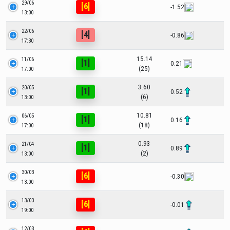
29/06
[6]
-1.52
13:00
22/06
[4]
-0.86
17:30
15.14
11/06
[1]
0.21
(25)
17:00
3.60
20/05
[1]
0.52
(6)
13:00
10.81
06/05
[1]
0.16
(18)
17:00
0.93
21/04
[1]
0.89
(2)
13:00
30/03
[6]
-0.30
13:00
13/03
[6]
-0.01
19:00
12/03