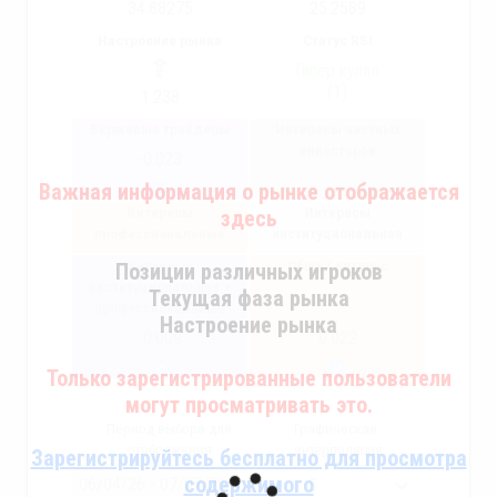
34.88275
25.2589
Настроение рынка
Статус RSI
Гипер купил
(1)
1.238
Биржевые трейдеры
Интересы частных
инвесторов
-0.023
Важная информация о рынке отображается
Интересы
Интересы
здесь
профессиональные
институциональная
Интересы
Общий интерес
Позиции различных игроков
институциональная +
Текущая фаза рынка
профессиональные
Настроение рынка
-0.009
0.022
Только зарегистрированные пользователи
могут просматривать это.
Период выбора для
Графическая
отображения
интерполяция
Зарегистрируйтесь бесплатно для просмотра
содержимого