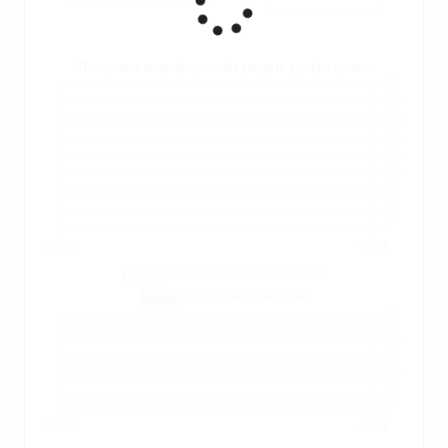
Поверните смартфон, чтобы увидеть график лучше