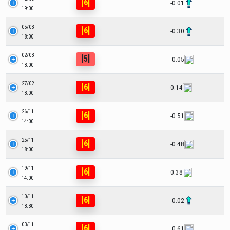
[6]
-0.01
19:00
05/03
[6]
-0.30
18:00
02/03
[5]
-0.05
18:00
27/02
[6]
0.14
18:00
26/11
[6]
-0.51
14:00
25/11
[6]
-0.48
18:00
19/11
[6]
0.38
14:00
10/11
[6]
-0.02
18:30
03/11
[6]
-0.61