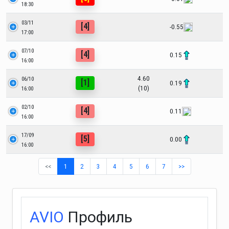
18:30
03/11
[4]
-0.55
17:00
07/10
[4]
0.15
16:00
4.60
06/10
[1]
0.19
(10)
16:00
02/10
[4]
0.11
16:00
17/09
[5]
0.00
16:00
<<
1
2
3
4
5
6
7
>>
AVIO
Профиль