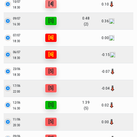
10/07
[4]
0.10
18:30
0.48
09/07
[1]
0.36
(2)
16:30
07/07
[6]
0.00
18:30
06/07
[6]
-0.15
18:30
23/06
[5]
-0.07
18:30
17/06
[5]
-0.04
22:00
1.39
12/06
[1]
0.02
(5)
16:30
11/06
[5]
0.00
20:30
09/06