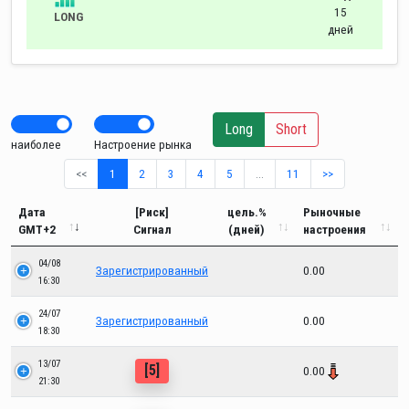
15
LONG
дней
Long
Short
наиболее
Настроение рынка
<<
1
2
3
4
5
…
11
>>
Дата
[Риск]
цель.%
Рыночные
GMT+2
Сигнал
(дней)
настроения
04/08
Зарегистрированный
0.00
16:30
24/07
Зарегистрированный
0.00
18:30
13/07
[5]
0.00
21:30