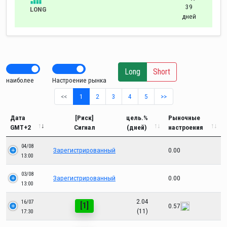
39
LONG
дней
Long
Short
наиболее
Настроение рынка
<<
1
2
3
4
5
>>
Дата
[Риск]
цель.%
Рыночные
GMT+2
Сигнал
(дней)
настроения
04/08
Зарегистрированный
0.00
13:00
03/08
Зарегистрированный
0.00
13:00
2.04
16/07
[1]
0.57
(11)
17:30