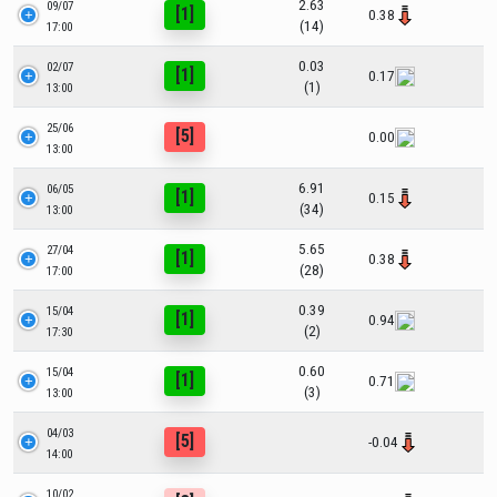
2.63
09/07
[1]
0.38
(14)
17:00
0.03
02/07
[1]
0.17
(1)
13:00
25/06
[5]
0.00
13:00
6.91
06/05
[1]
0.15
(34)
13:00
5.65
27/04
[1]
0.38
(28)
17:00
0.39
15/04
[1]
0.94
(2)
17:30
0.60
15/04
[1]
0.71
(3)
13:00
04/03
[5]
-0.04
14:00
10/02