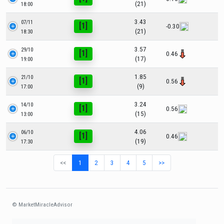
(21)
18:00
3.43
07/11
[1]
-0.30
(21)
18:30
3.57
29/10
[1]
0.46
(17)
19:00
1.85
21/10
[1]
0.56
(9)
17:00
3.24
14/10
[1]
0.56
(15)
13:00
4.06
06/10
[1]
0.46
(19)
17:30
<<
1
2
3
4
5
>>
© MarketMiracleAdvisor
Market1234ff Adola9299 Miadvr37734j kjfrew3888 Mir32jj43ijgfr Olfwerhnj3