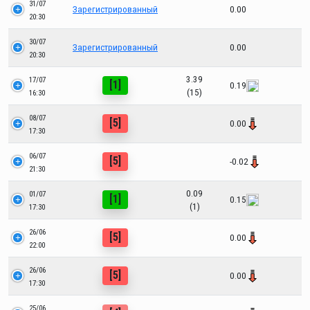
31/07
Зарегистрированный
0.00
20:30
30/07
Зарегистрированный
0.00
20:30
3.39
17/07
[1]
0.19
(15)
16:30
08/07
[5]
0.00
17:30
06/07
[5]
-0.02
21:30
0.09
01/07
[1]
0.15
(1)
17:30
26/06
[5]
0.00
22:00
26/06
[5]
0.00
17:30
25/06