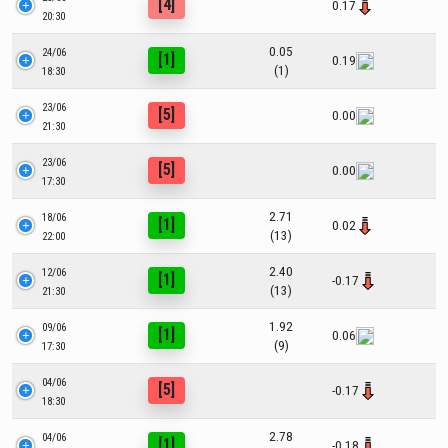
[4]
0.17
20:30
0.05
24/06
[1]
0.19
(1)
18:30
23/06
[5]
0.00
21:30
23/06
[5]
0.00
17:30
2.71
18/06
[1]
0.02
(13)
22:00
2.40
12/06
[1]
-0.17
(13)
21:30
1.92
09/06
[1]
0.06
(9)
17:30
04/06
[5]
-0.17
18:30
2.78
04/06
[1]
-0.18