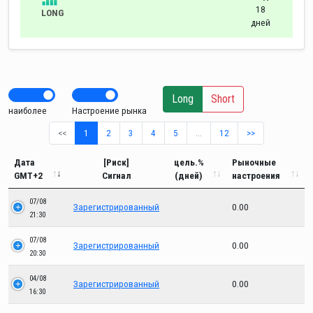
18
LONG
дней
Long
Short
наиболее
Настроение рынка
<<
1
2
3
4
5
…
12
>>
Дата
[Риск]
цель.%
Рыночные
GMT+2
Сигнал
(дней)
настроения
07/08
Зарегистрированный
0.00
21:30
07/08
Зарегистрированный
0.00
20:30
04/08
Зарегистрированный
0.00
16:30