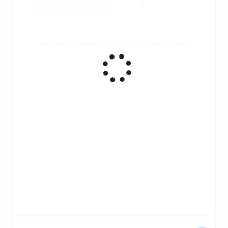
Ruota il tuo smartphone per vedere un grafico migliore