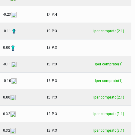
-0.23
I:4 P:4
-0.11
I:3 P:3
Iper comprato(2.1)
0.00
I:3 P:3
-0.11
I:3 P:3
Iper comprato(1)
-0.10
I:3 P:3
Iper comprato(1)
0.00
I:3 P:3
Iper comprato(2.1)
0.32
I:3 P:3
Iper comprato(3.1)
0.32
I:3 P:3
Iper comprato(3.1)