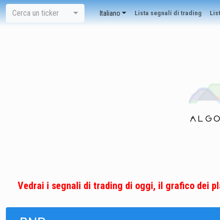
Cerca un ticker
Italiano
Lista segnali di trading
List
Vedrai i segnali di trading di oggi, il grafico dei 