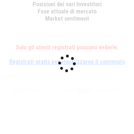
Posizioni dei vari Investitori
Fase attuale di mercato
Market sentiment
Solo gli utenti registrati possono vederle.
Registrati gratis per visualizzarne il contenuto