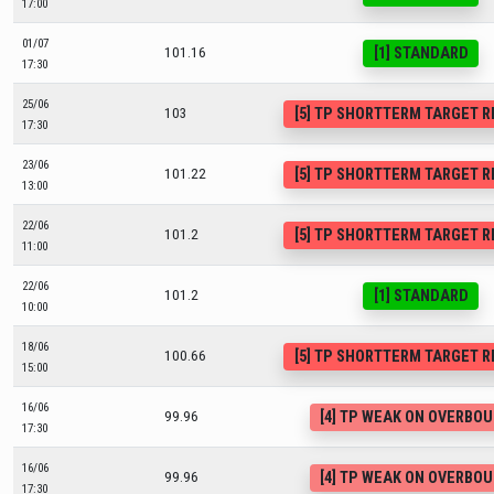
17:00
01/07
[1] STANDARD
101.16
17:30
25/06
[5] TP SHORTTERM TARGET 
103
17:30
23/06
[5] TP SHORTTERM TARGET 
101.22
13:00
22/06
[5] TP SHORTTERM TARGET 
101.2
11:00
22/06
[1] STANDARD
101.2
10:00
18/06
[5] TP SHORTTERM TARGET 
100.66
15:00
16/06
[4] TP WEAK ON OVERBO
99.96
17:30
16/06
[4] TP WEAK ON OVERBO
99.96
17:30