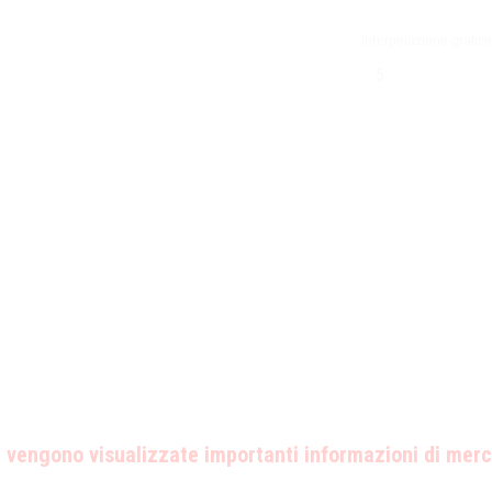
Interpolazione grafico
 vengono visualizzate importanti informazioni di mer