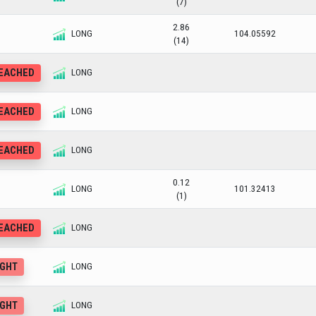
(7)
2.86
LONG
104.05592
(14)
REACHED
LONG
REACHED
LONG
REACHED
LONG
0.12
LONG
101.32413
(1)
REACHED
LONG
UGHT
LONG
UGHT
LONG