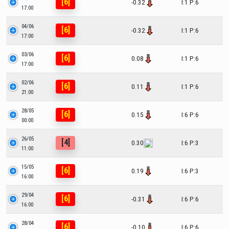
[6]
-0.32
I:1 P:6
17:00
04/06
[6]
-0.32
I:1 P:6
17:00
03/06
[6]
0.08
I:1 P:6
17:00
02/06
[6]
0.11
I:1 P:6
21:00
28/05
[6]
0.15
I:6 P:6
00:00
26/05
[4]
0.30
I:6 P:3
11:00
15/05
[6]
0.19
I:6 P:3
16:00
29/04
[6]
-0.31
I:6 P:6
16:00
28/04
[6]
-0.10
I:6 P:6