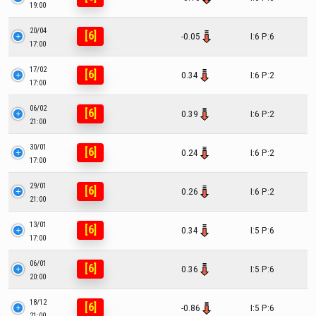
19:00
20/04
[6]
-0.05
I:6 P:6
17:00
17/02
[6]
0.34
I:6 P:2
17:00
06/02
[6]
0.39
I:6 P:2
21:00
30/01
[6]
0.24
I:6 P:2
17:00
29/01
[6]
0.26
I:6 P:2
21:00
13/01
[6]
0.34
I:5 P:6
17:00
06/01
[6]
0.36
I:5 P:6
20:00
18/12
[6]
-0.86
I:5 P:6
21:00