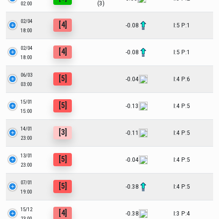
(3)
02:00
02/04
[4]
-0.08
I:5 P:1
18:00
02/04
[4]
-0.08
I:5 P:1
18:00
06/03
[5]
-0.04
I:4 P:6
03:00
15/01
[5]
-0.13
I:4 P:5
15:00
14/01
[3]
-0.11
I:4 P:5
23:00
13/01
[5]
-0.04
I:4 P:5
23:00
07/01
[5]
-0.38
I:4 P:5
19:00
15/12
[4]
-0.38
I:3 P:4
23:00