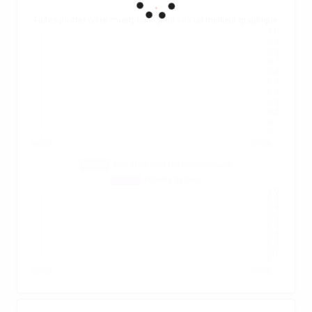
.
Faites pivoter votre smartphone pour voir un meilleur graphique