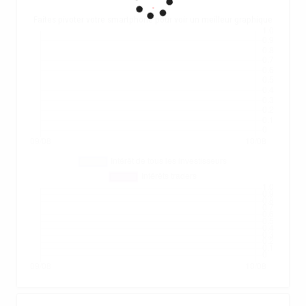
.
Faites pivoter votre smartphone pour voir un meilleur graphique