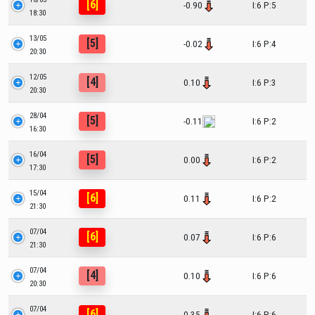
[6]
-0.90
I:6 P:5
18:30
13/05
[5]
-0.02
I:6 P:4
20:30
12/05
[4]
0.10
I:6 P:3
20:30
28/04
[5]
-0.11
I:6 P:2
16:30
16/04
[5]
0.00
I:6 P:2
17:30
15/04
[6]
0.11
I:6 P:2
21:30
07/04
[6]
0.07
I:6 P:6
21:30
07/04
[4]
0.10
I:6 P:6
20:30
07/04
[6]
0.35
I:6 P:6