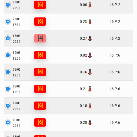
23/06
[6]
0.00
I:6 P:2
20:30
23/06
[6]
0.23
I:6 P:2
17:30
18/06
[4]
0.27
I:6 P:2
20:30
10/06
[6]
0.02
I:6 P:6
16:30
05/06
[6]
0.36
I:6 P:6
19:30
03/06
[6]
0.21
I:6 P:6
19:30
02/06
[6]
0.18
I:6 P:6
20:30
01/06
[6]
0.28
I:6 P:6
20:30
18/05