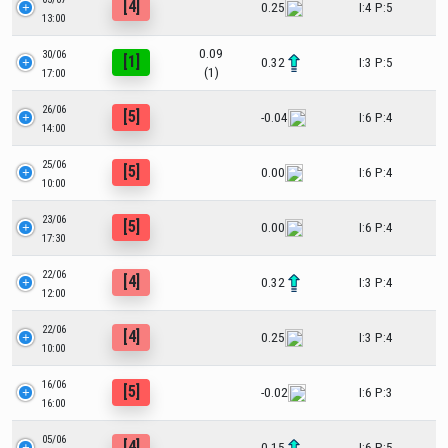
[4]
0.25
I:4 P:5
13:00
0.09
30/06
[1]
0.32
I:3 P:5
(1)
17:00
26/06
[5]
-0.04
I:6 P:4
14:00
25/06
[5]
0.00
I:6 P:4
10:00
23/06
[5]
0.00
I:6 P:4
17:30
22/06
[4]
0.32
I:3 P:4
12:00
22/06
[4]
0.25
I:3 P:4
10:00
16/06
[5]
-0.02
I:6 P:3
16:00
05/06
[4]
0.15
I:6 P:5