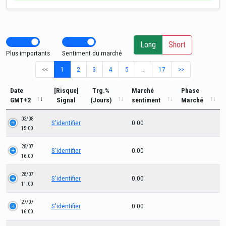
Long
Short
Plus importants
Sentiment du marché
<<
1
2
3
4
5
…
17
>>
Date
[Risque]
Trg.%
Marché
Phase
GMT+2
Signal
(Jours)
sentiment
Marché
03/08
S'identifier
0.00
15:00
28/07
S'identifier
0.00
16:00
28/07
S'identifier
0.00
11:00
27/07
S'identifier
0.00
16:00