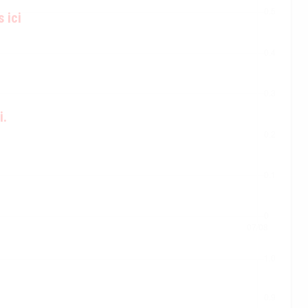
 ici
i.