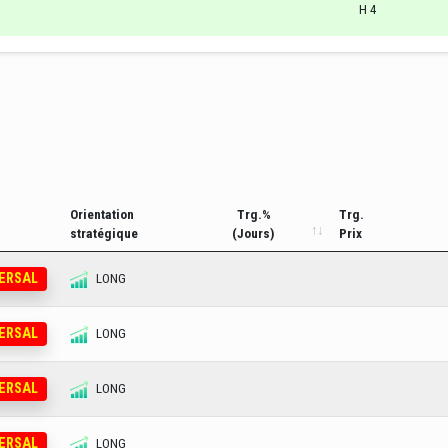
H 4
Orientation
Trg.%
Trg.
stratégique
(Jours)
Prix
VERSAL
LONG
VERSAL
LONG
VERSAL
LONG
VERSAL
LONG