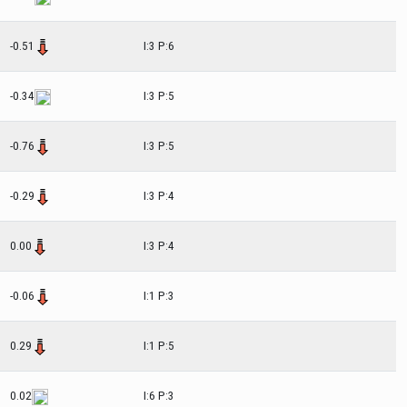
-0.51
I:3 P:6
-0.34
I:3 P:5
-0.76
I:3 P:5
-0.29
I:3 P:4
0.00
I:3 P:4
-0.06
I:1 P:3
0.29
I:1 P:5
0.02
I:6 P:3