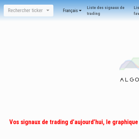
Liste des signaux de
Li
Rechercher ticker
Français
trading
fa
Vos signaux de trading d’aujourd’hui, le graphique