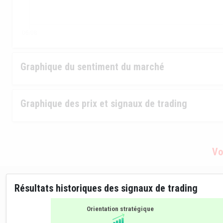
Graphique du sentiment du marché
Graphique des prix et signaux de trading
Vo
Résultats historiques des signaux de trading
Orientation stratégique