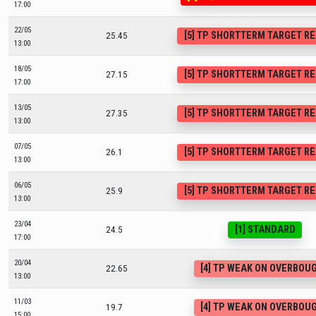
17:00
22/05
[5] TP SHORTTERM TARGET R
25.45
13:00
18/05
[5] TP SHORTTERM TARGET R
27.15
17:00
13/05
[5] TP SHORTTERM TARGET R
27.35
13:00
07/05
[5] TP SHORTTERM TARGET R
26.1
13:00
06/05
[5] TP SHORTTERM TARGET R
25.9
13:00
23/04
[1] STANDARD
24.5
17:00
20/04
[4] TP WEAK ON OVERBOU
22.65
13:00
11/03
[4] TP WEAK ON OVERBOU
19.7
15:00