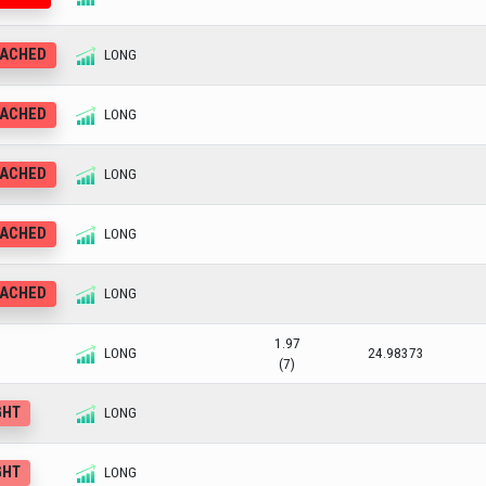
EACHED
LONG
EACHED
LONG
EACHED
LONG
EACHED
LONG
EACHED
LONG
1.97
LONG
24.98373
(7)
GHT
LONG
GHT
LONG