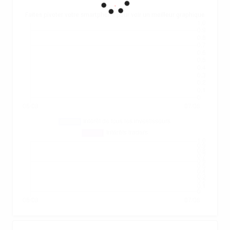
.
Faites pivoter votre smartphone pour voir un meilleur graphique