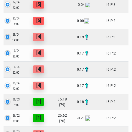
27/04
[5]
-0.04
I:6 P:3
22:00
23/04
[5]
0.00
I:6 P:3
18:00
21/04
[4]
0.19
I:6 P:3
14:00
10/04
[4]
0.17
I:6 P:2
22:00
10/04
[4]
0.17
I:6 P:2
22:00
09/04
[4]
0.17
I:6 P:2
22:00
35.18
06/03
[1]
0.18
I:5 P:3
(79)
19:00
25.62
26/02
[1]
-0.23
I:5 P:2
(70)
03:00
20/02