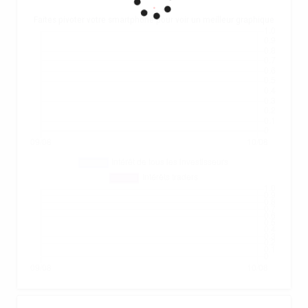
.
Faites pivoter votre smartphone pour voir un meilleur graphique