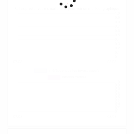
.
Faites pivoter votre smartphone pour voir un meilleur graphique