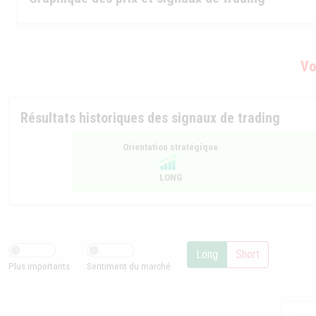
Vo
Résultats historiques des signaux de trading
Orientation stratégique
LONG
Long
Short
Plus importants
Sentiment du marché