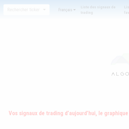
Liste des signaux de
Li
Rechercher ticker
Français
trading
fa
Vos signaux de trading d’aujourd’hui, le graphique