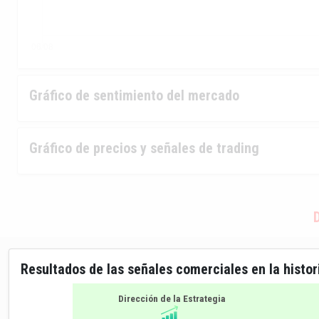
Gráfico de sentimiento del mercado
Gráfico de precios y señales de trading
Resultados de las señales comerciales en la histor
Dirección de la Estrategia