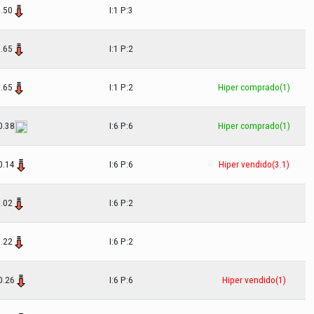
.50
I:1 P:3
.65
I:1 P:2
.65
I:1 P:2
Hiper comprado(1)
0.38
I:6 P:6
Hiper comprado(1)
0.14
I:6 P:6
Hiper vendido(3.1)
.02
I:6 P:2
.22
I:6 P:2
0.26
I:6 P:6
Hiper vendido(1)