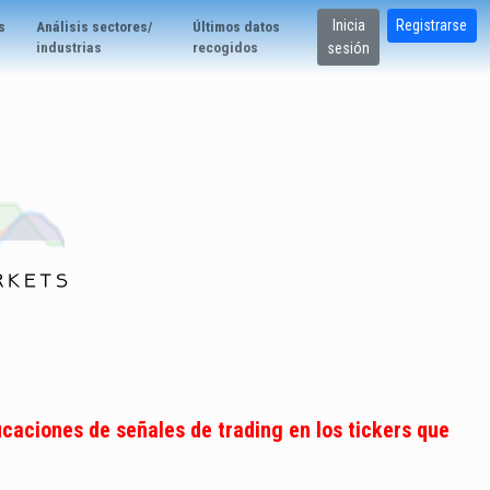
Inicia
Registrarse
s
Análisis sectores/
Últimos datos
industrias
recogidos
sesión
icaciones de señales de trading en los tickers que