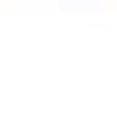
-0.038
Interpolación gráfica