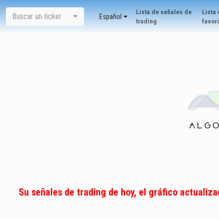
Lista de señales de
Lista
Buscar un ticker
Español
trading
favor
Su señales de trading de hoy, el gráfico actualiz