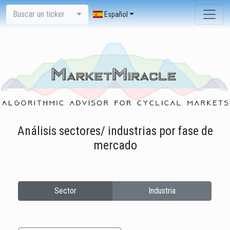
Buscar un ticker
Español
Análisis sectores/ industrias por fase de
mercado
Sector
Industria