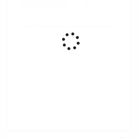
Ruota il tuo smartphone per vedere un grafico migliore