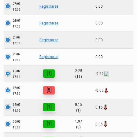
27/07
Registrarse
0.00
10:00
24/07
Registrarse
0.00
17:30
21/07
Registrarse
0.00
17:30
21/07
Registrarse
0.00
12:00
2.25
16/07
[1]
-0.29
(11)
17:30
07/07
[5]
-0.05
17:30
0.15
02/07
[1]
0.16
(1)
13:00
1.97
30/06
[1]
0.05
(8)
10:00