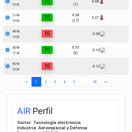
[1]
0.48
(1)
10:00
4.58
11/06
[1]
0.27
(17)
10:00
08/06
[5]
-0.08
10:00
0.55
05/06
[1]
-0.10
(3)
17:30
05/06
[5]
-0.13
10:00
<<
1
2
3
4
5
…
18
>>
AIR
Perfil
Sector: Tecnología electrónica
Industria: Aeroespacial y Defensa