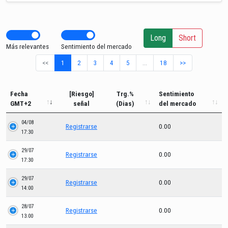
Long
Short
Más relevantes
Sentimiento del mercado
<<
1
2
3
4
5
…
18
>>
Fecha
[Riesgo]
Trg.%
Sentimiento
GMT+2
señal
(Dias)
del mercado
04/08
Registrarse
0.00
17:30
29/07
Registrarse
0.00
17:30
29/07
Registrarse
0.00
14:00
28/07
Registrarse
0.00
13:00