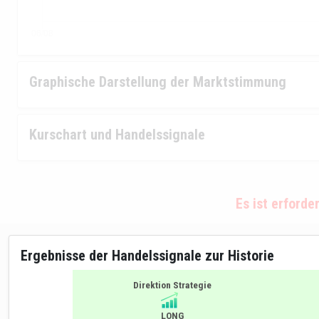
Graphische Darstellung der Marktstimmung
Kurschart und Handelssignale
Es ist erforde
Ergebnisse der Handelssignale zur Historie
Direktion Strategie
LONG