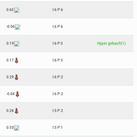
0.63
I:6 P:6
-0.06
I:6 P:6
0.19
I:6 P:3
Hyper gekauft(1)
0.17
I:6 P:3
0.29
I:6 P:2
-0.04
I:6 P:2
0.24
I:5 P:2
0.30
I:5 P:1