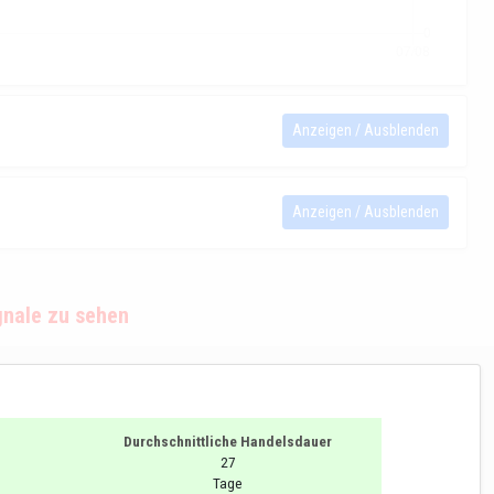
Anzeigen / Ausblenden
Anzeigen / Ausblenden
gnale zu sehen
Durchschnittliche Handelsdauer
27
Tage