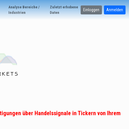
Analyse Bereiche /
Zuletzt erhobene
Einloggen
Anmelden
Industrien
Daten
tigungen über Handelssignale in Tickern von Ihrem