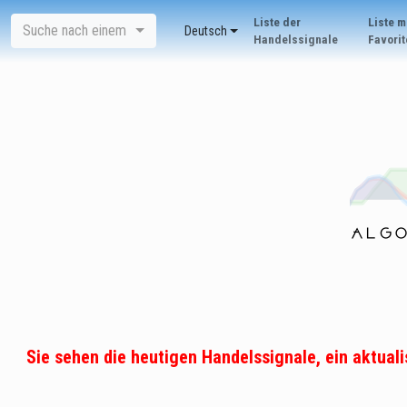
Liste der
Liste m
Suche nach einem
Deutsch
Handelssignale
Favorit
Sie sehen die heutigen Handelssignale, ein aktua