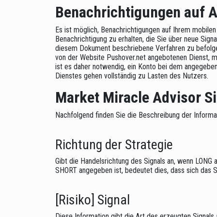
Benachrichtigungen auf 
Es ist möglich, Benachrichtigungen auf Ihrem mobilen 
Benachrichtigung zu erhalten, die Sie über neue Signa
diesem Dokument beschriebene Verfahren zu befolge
von der Website Pushover.net angebotenen Dienst, mit
ist es daher notwendig, ein Konto bei dem angegebene
Dienstes gehen vollständig zu Lasten des Nutzers.
Market Miracle Advisor Si
Nachfolgend finden Sie die Beschreibung der Informa
Richtung der Strategie
Gibt die Handelsrichtung des Signals an, wenn LONG an
SHORT angegeben ist, bedeutet dies, dass sich das Sig
[Risiko] Signal
Diese Information gibt die Art des erzeugten Signals 