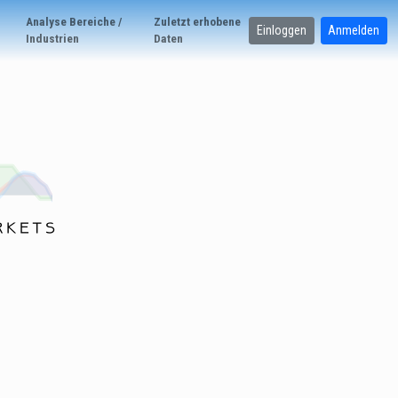
Analyse Bereiche /
Zuletzt erhobene
Einloggen
Anmelden
Industrien
Daten