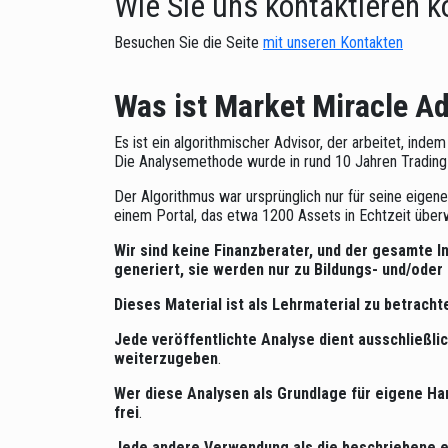
Wie Sie uns kontaktieren 
Besuchen Sie die Seite
mit unseren Kontakten
Was ist Market Miracle A
Es ist ein algorithmischer Advisor, der arbeitet, inde
Die Analysemethode wurde in rund 10 Jahren Trading
Der Algorithmus war ursprünglich nur für seine eigen
einem Portal, das etwa 1200 Assets in Echtzeit über
Wir sind keine Finanzberater, und der gesamte 
generiert, sie werden nur zu Bildungs- und/ode
Dieses Material ist als Lehrmaterial zu betracht
Jede veröffentlichte Analyse dient ausschließl
weiterzugeben
.
Wer diese Analysen als Grundlage für eigene Han
frei
.
Jede andere Verwendung als die beschriebene e