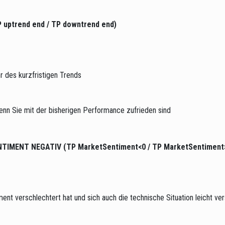
 uptrend end / TP downtrend end)
r des kurzfristigen Trends
enn Sie mit der bisherigen Performance zufrieden sind
NTIMENT NEGATIV (TP MarketSentiment<0 / TP MarketSentiment
ent verschlechtert hat und sich auch die technische Situation leicht ver