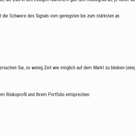
ibt die Schwere des Signals vom geringsten bis zum stärksten an.
h. versuchen Sie, so wenig Zeit wie möglich auf dem Markt zu bleiben (ei
rem Risikoprofil und Ihrem Portfolio entsprechen.