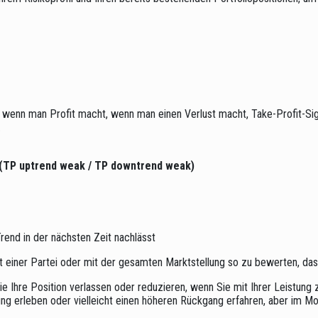
, wenn man Profit macht, wenn man einen Verlust macht, Take-Profit-Sig
.
TP uptrend weak / TP downtrend weak)
rend in der nächsten Zeit nachlässt
it einer Partei oder mit der gesamten Marktstellung so zu bewerten, dass
 Ihre Position verlassen oder reduzieren, wenn Sie mit Ihrer Leistung 
 erleben oder vielleicht einen höheren Rückgang erfahren, aber im Mom