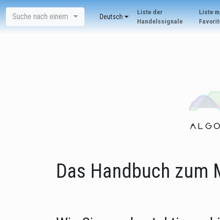
Liste der
Liste m
Suche nach einem
Deutsch
Handelssignale
Favorit
Das Handbuch zum Ma