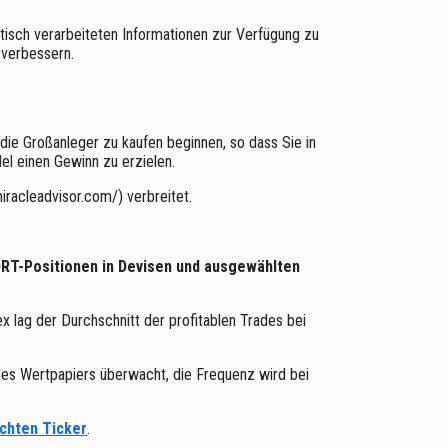
atisch verarbeiteten Informationen zur Verfügung zu
 verbessern.
ie Großanleger zu kaufen beginnen, so dass Sie in
del einen Gewinn zu erzielen.
miracleadvisor.com/) verbreitet.
T-Positionen in Devisen und ausgewählten
 lag der Durchschnitt der profitablen Trades bei
des Wertpapiers überwacht, die Frequenz wird bei
chten Ticker
.