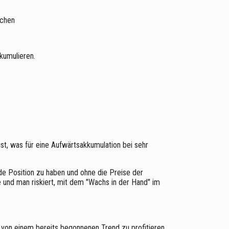
achen
kumulieren.
 ist, was für eine Aufwärtsakkumulation bei sehr
nde Position zu haben und ohne die Preise der
e und man riskiert, mit dem "Wachs in der Hand" im
m von einem bereits begonnenen Trend zu profitieren.