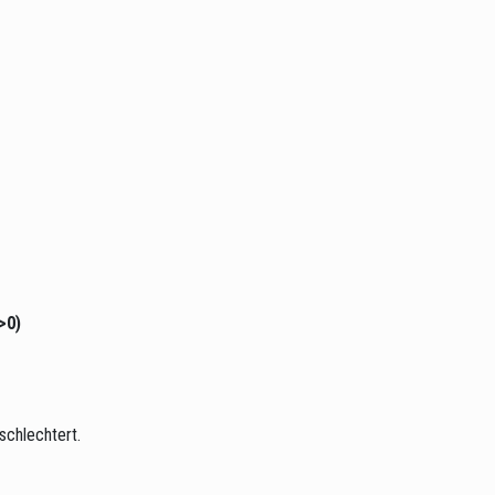
>0)
schlechtert.