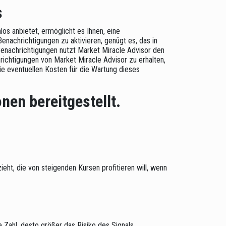
s
los anbietet, ermöglicht es Ihnen, eine
Benachrichtigungen zu aktivieren, genügt es, das in
enachrichtigungen nutzt Market Miracle Advisor den
richtigungen von Market Miracle Advisor zu erhalten,
ie eventuellen Kosten für die Wartung dieses
nen bereitgestellt.
eht, die von steigenden Kursen profitieren will, wenn
e Zahl, desto größer das Risiko des Signals