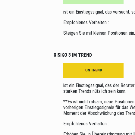
ist ein Einstiegssignal, das versucht,
Empfohlenes Verhalten :
Steigen Sie mit kleinen Positionen ei
RISIKO 3 IM TREND
ist ein Einstiegssignal, das der Berate
starken Trends nützlich sein kann.
**Es ist nicht ratsam, neue Positionen
vorherigen Einstiegssignale für das W
Moment der Abschwächung des Trends 
Empfohlenes Verhalten :
Erhöhen Sie, in Übereinstimmung mit I