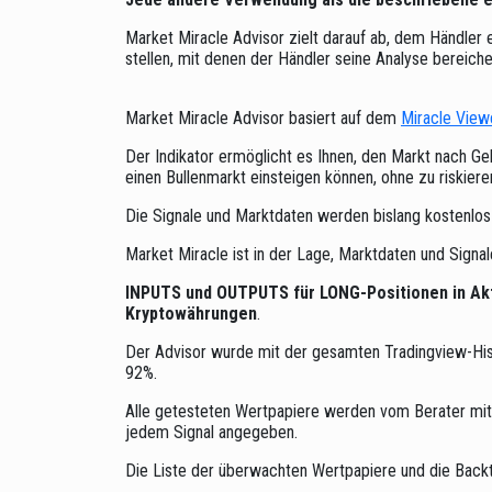
Market Miracle Advisor zielt darauf ab, dem Händler 
stellen, mit denen der Händler seine Analyse bereich
Market Miracle Advisor basiert auf dem
Miracle Viewe
Der Indikator ermöglicht es Ihnen, den Markt nach G
einen Bullenmarkt einsteigen können, ohne zu riskiere
Die Signale und Marktdaten werden bislang kostenlos
Market Miracle ist in der Lage, Marktdaten und Signal
INPUTS und OUTPUTS für LONG-Positionen in Ak
Kryptowährungen
.
Der Advisor wurde mit der gesamten Tradingview-Histo
92%.
Alle getesteten Wertpapiere werden vom Berater mit 
jedem Signal angegeben.
Die Liste der überwachten Wertpapiere und die Backt