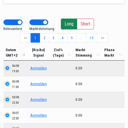
Long
Short
Relevantere
Marktstimmung
<<
1
2
3
4
5
…
13
>>
Datum
[Risiko]
Ziel%
Markt
Phase
GMT+2
Signal
(Tage)
Stimmung
Markt
06/08
Anmelden
0.00
19:00
05/08
Anmelden
0.00
11:00
03/08
Anmelden
0.00
22:00
30/07
Anmelden
0.00
22:00