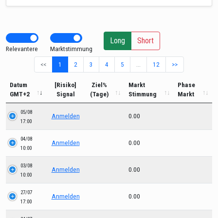
Long
Short
Relevantere
Marktstimmung
<<
1
2
3
4
5
…
12
>>
Datum
[Risiko]
Ziel%
Markt
Phase
GMT+2
Signal
(Tage)
Stimmung
Markt
05/08
Anmelden
0.00
17:00
04/08
Anmelden
0.00
10:00
03/08
Anmelden
0.00
10:00
27/07
Anmelden
0.00
17:00