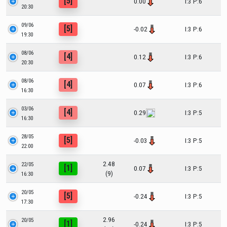
[5]
0.00
I:3 P:6
20:30
09/06
[5]
-0.02
I:3 P:6
19:30
08/06
[4]
0.12
I:3 P:6
20:30
08/06
[4]
0.07
I:3 P:6
16:30
03/06
[4]
0.29
I:3 P:5
16:30
28/05
[5]
-0.03
I:3 P:5
22:00
2.48
22/05
[1]
0.07
I:3 P:5
(9)
16:30
20/05
[5]
-0.24
I:3 P:5
17:30
2.96
20/05
[1]
-0.24
I:3 P:5