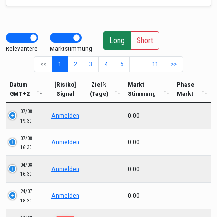
Long
Short
Relevantere
Marktstimmung
<<
1
2
3
4
5
…
11
>>
Datum
[Risiko]
Ziel%
Markt
Phase
GMT+2
Signal
(Tage)
Stimmung
Markt
07/08
Anmelden
0.00
19:30
07/08
Anmelden
0.00
16:30
04/08
Anmelden
0.00
16:30
24/07
Anmelden
0.00
18:30