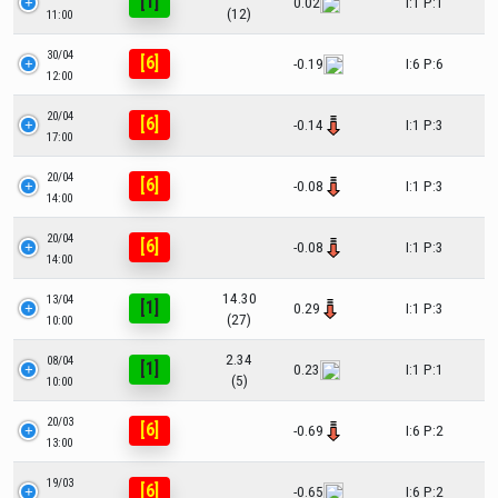
[1]
0.02
I:1 P:1
(12)
11:00
30/04
[6]
-0.19
I:6 P:6
12:00
20/04
[6]
-0.14
I:1 P:3
17:00
20/04
[6]
-0.08
I:1 P:3
14:00
20/04
[6]
-0.08
I:1 P:3
14:00
14.30
13/04
[1]
0.29
I:1 P:3
(27)
10:00
2.34
08/04
[1]
0.23
I:1 P:1
(5)
10:00
20/03
[6]
-0.69
I:6 P:2
13:00
19/03
[6]
-0.65
I:6 P:2