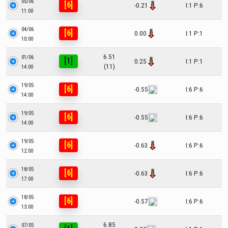
05/06
[6]
-0.21
I:1 P:6
11:00
04/06
[6]
0.00
I:1 P:1
10:00
6.51
01/06
[1]
0.25
I:1 P:1
(11)
14:00
19/05
[6]
-0.55
I:6 P:6
14:00
19/05
[6]
-0.55
I:6 P:6
14:00
19/05
[6]
-0.63
I:6 P:6
12:00
18/05
[6]
-0.63
I:6 P:6
17:00
18/05
[6]
-0.57
I:6 P:6
13:00
6.85
07/05