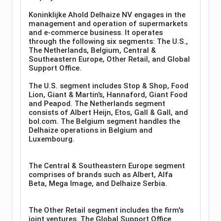
Koninklijke Ahold Delhaize NV engages in the
management and operation of supermarkets
and e-commerce business. It operates
through the following six segments: The U.S.,
The Netherlands, Belgium, Central &
Southeastern Europe, Other Retail, and Global
Support Office.
The U.S. segment includes Stop & Shop, Food
Lion, Giant & Martin’s, Hannaford, Giant Food
and Peapod. The Netherlands segment
consists of Albert Heijn, Etos, Gall & Gall, and
bol.com. The Belgium segment handles the
Delhaize operations in Belgium and
Luxembourg.
The Central & Southeastern Europe segment
comprises of brands such as Albert, Alfa
Beta, Mega Image, and Delhaize Serbia.
The Other Retail segment includes the firm's
joint ventures. The Global Support Office