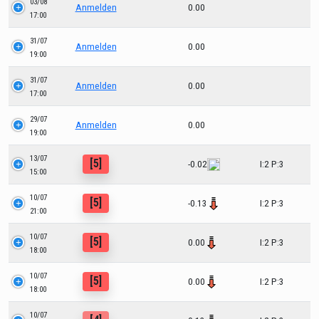
03/08
Anmelden
0.00
17:00
31/07
Anmelden
0.00
19:00
31/07
Anmelden
0.00
17:00
29/07
Anmelden
0.00
19:00
13/07
[5]
-0.02
I:2 P:3
15:00
10/07
[5]
-0.13
I:2 P:3
21:00
10/07
[5]
0.00
I:2 P:3
18:00
10/07
[5]
0.00
I:2 P:3
18:00
10/07