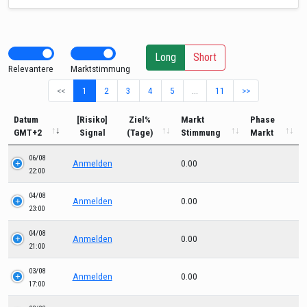
Long
Short
Relevantere
Marktstimmung
<<
1
2
3
4
5
…
11
>>
Datum
[Risiko]
Ziel%
Markt
Phase
GMT+2
Signal
(Tage)
Stimmung
Markt
06/08
Anmelden
0.00
22:00
04/08
Anmelden
0.00
23:00
04/08
Anmelden
0.00
21:00
03/08
Anmelden
0.00
17:00