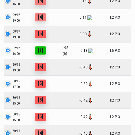
[4]
0.13
I:2 P:3
16:00
09/07
[4]
0.11
I:2 P:3
19:00
08/07
[5]
0.00
I:2 P:3
19:00
1.98
02/07
[1]
-0.13
I:6 P:3
(6)
16:00
30/06
[5]
-0.48
I:2 P:3
19:00
30/06
[5]
-0.50
I:2 P:3
17:00
30/06
[5]
-0.42
I:2 P:3
15:00
30/06
[5]
-0.42
I:2 P:3
15:00
30/06
[4]
-0.40
I:2 P:3