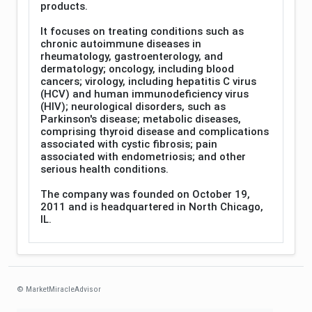
products.
It focuses on treating conditions such as
chronic autoimmune diseases in
rheumatology, gastroenterology, and
dermatology; oncology, including blood
cancers; virology, including hepatitis C virus
(HCV) and human immunodeficiency virus
(HIV); neurological disorders, such as
Parkinson's disease; metabolic diseases,
comprising thyroid disease and complications
associated with cystic fibrosis; pain
associated with endometriosis; and other
serious health conditions.
The company was founded on October 19,
2011 and is headquartered in North Chicago,
IL.
© MarketMiracleAdvisor