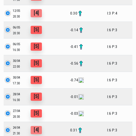
12/05
[4]
0.30
I:3 P:4
20:30
06/05
[5]
-0.14
I:6 P:3
20:30
06/05
[5]
-0.41
I:6 P:3
16:30
30/04
[5]
-0.56
I:6 P:3
22:00
30/04
[5]
-0.74
I:6 P:3
17:30
28/04
[5]
-0.01
I:6 P:3
16:30
27/04
[5]
-0.03
I:6 P:3
20:30
24/04
[4]
0.31
I:6 P:3
21:30