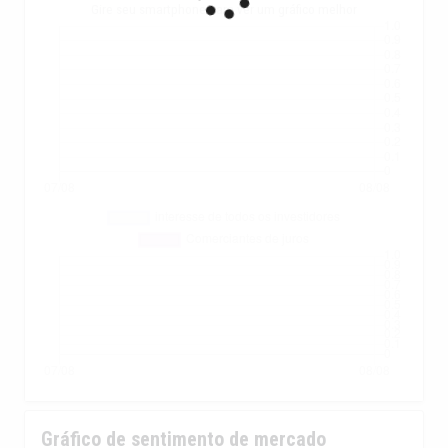
Gire seu smartphone para ver um gráfico melhor
Gráfico de sentimento de mercado