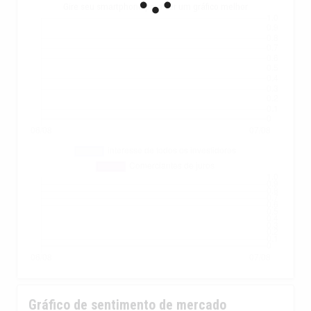
Gire seu smartphone para ver um gráfico melhor
Gráfico de sentimento de mercado