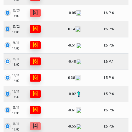
02/03
[5]
-0.05
I:6 P:6
18:00
27/02
[6]
0.14
I:6 P:6
18:00
26/11
[6]
-0.51
I:6 P:6
14:00
25/11
[6]
-0.48
I:6 P:1
18:00
19/11
[6]
0.38
I:5 P:6
14:00
10/11
[6]
-0.02
I:5 P:6
18:30
03/11
[6]
-0.61
I:6 P:6
18:30
03/11
[4]
-0.55
I:6 P:6
17:00