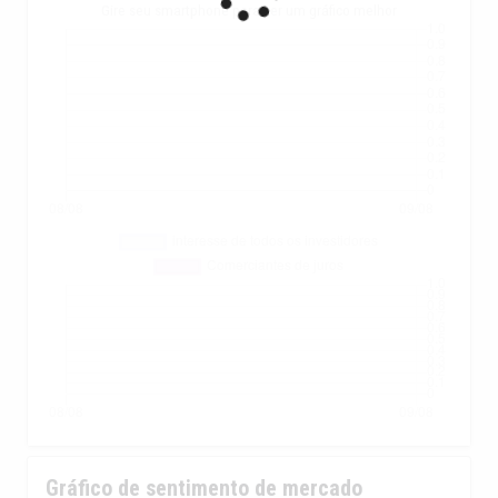
Gire seu smartphone para ver um gráfico melhor
Gráfico de sentimento de mercado