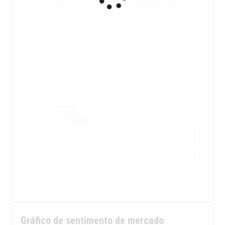
Gire seu smartphone para ver um gráfico melhor
Gráfico de sentimento de mercado