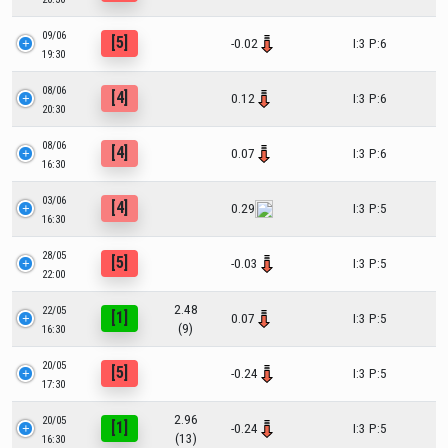
09/06
[5]
-0.02
I:3 P:6
19:30
08/06
[4]
0.12
I:3 P:6
20:30
08/06
[4]
0.07
I:3 P:6
16:30
03/06
[4]
0.29
I:3 P:5
16:30
28/05
[5]
-0.03
I:3 P:5
22:00
2.48
22/05
[1]
0.07
I:3 P:5
(9)
16:30
20/05
[5]
-0.24
I:3 P:5
17:30
2.96
20/05
[1]
-0.24
I:3 P:5
(13)
16:30