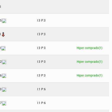
0
05
I:3 P:3
0
I:3 P:3
3
I:3 P:3
Hiper comprado(1)
02
I:3 P:3
Hiper comprado(1)
06
I:3 P:3
Hiper comprado(1)
23
I:1 P:6
27
I:1 P:6