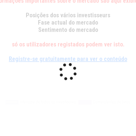
formações importantes sobre o mercado são aqui exibi
Posições dos vários investisseurs
Fase actual do mercado
Sentimento do mercado
só os utilizadores registados podem ver isto.
Registre-se gratuitamente para ver o conteúdo