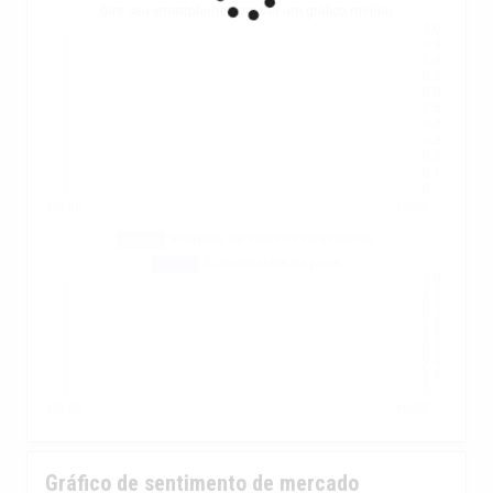
Gire seu smartphone para ver um gráfico melhor
Gráfico de sentimento de mercado