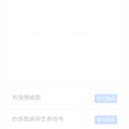
市场情绪图
显示/隐藏
价格图表和交易信号
显示/隐藏