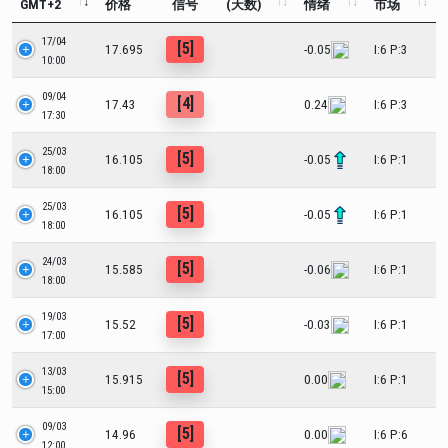
GMT+2
价格
信号
(天数)
情绪
市场
17/04
[5]
17.695
-0.05
I:6 P:3
10:00
09/04
[4]
17.43
0.24
I:6 P:3
17:30
25/03
[5]
16.105
-0.05
I:6 P:1
18:00
25/03
[5]
16.105
-0.05
I:6 P:1
18:00
24/03
[5]
15.585
-0.06
I:6 P:1
18:00
19/03
[5]
15.52
-0.03
I:6 P:1
17:00
13/03
[5]
15.915
0.00
I:6 P:1
15:00
09/03
[5]
14.96
0.00
I:6 P:6
12:00