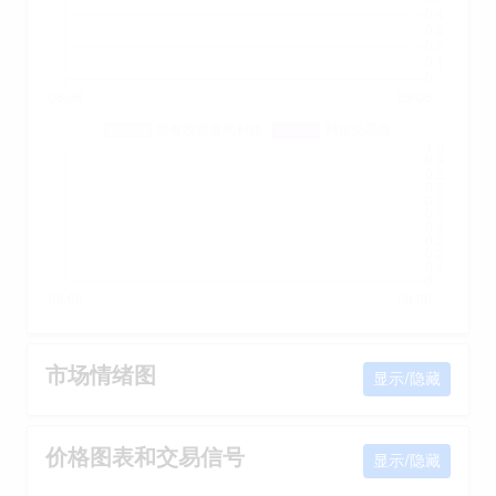
市场情绪图
显示/隐藏
价格图表和交易信号
显示/隐藏