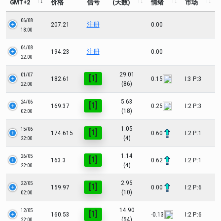
GMT+2
价格
信号
(天数)
情绪
市场
06/08
207.21
注册
0.00
18:00
04/08
194.23
注册
0.00
22:00
29.01
01/07
[1]
182.61
0.15
I:3 P:3
(86)
22:00
5.63
24/06
[1]
169.37
0.25
I:2 P:3
(18)
02:00
1.05
15/06
[1]
174.615
0.60
I:2 P:1
(4)
22:00
1.14
26/05
[1]
163.3
0.62
I:2 P:1
(4)
22:00
2.95
22/05
[1]
159.97
0.00
I:2 P:6
(10)
02:00
14.90
12/05
[1]
160.53
-0.13
I:2 P:6
(54)
22:00