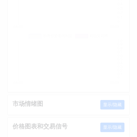
市场情绪图
显示/隐藏
价格图表和交易信号
显示/隐藏