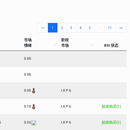
<<
1
2
3
4
5
…
11
>>
市场
阶段
情绪
市场
RSI 状态
0.00
0.00
0.00
I:4 P:6
0.10
I:4 P:6
超级购买(1)
6
0.36
I:4 P:6
超级购买(1)