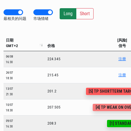
Long
Short
最相关的问题
市场情绪
日期
[风险]
GMT+2
价格
信号
04/08
224.345
注册
16:30
24/07
215.45
注册
18:30
13/07
[5] TP SHORTTERM TA
201.2
21:30
10/07
[4] TP WEAK ON O
207.505
18:30
09/07
[1] STANDA
208.3
16:30