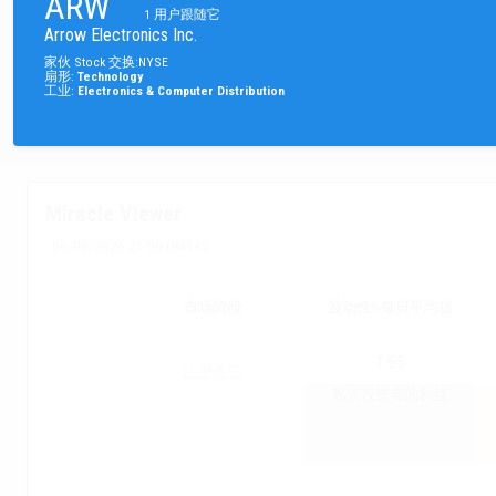
ARW
1
用户跟随它
Arrow Electronics Inc.
家伙
Stock
交换
:
NYSE
扇形
:
Technology
工业
:
Electronics & Computer Distribution
Miracle Viewer
06/08/2026 21:00 GMT+2
市场阶段
波动性%每日平均值
1.65
注册查看
私人投资者的利益