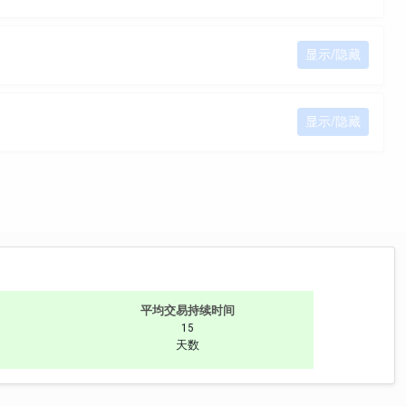
显示/隐藏
显示/隐藏
平均交易持续时间
15
天数