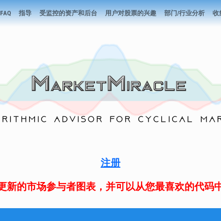
FAQ
指导
受监控的资产和后台
用户对股票的兴趣
部门/行业分析
收
注册
更新的市场参与者图表，并可以从您最喜欢的代码