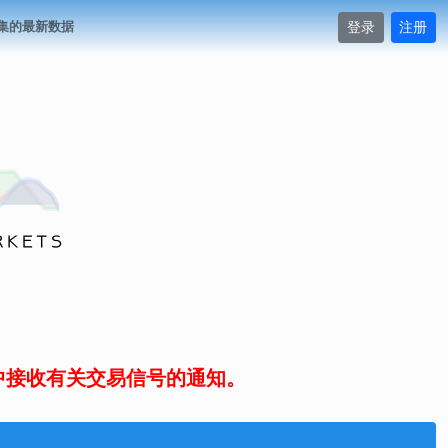
登录
注册
集的最新数据
中接收有关交易信号的通知。