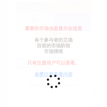
私人投资者的利益
二.利息
专业人员
利益
机构和专业利益
机构
-0.074
重要的市场信息显示在这里
二.总体兴趣
各个参与者的立场
-0.103
目前的市场阶段
市场情绪
要显示的选择期
图形插值方法
只有注册用户可以查看。
免费注册查看内容
旋转您的智能手机以查看更好的图表