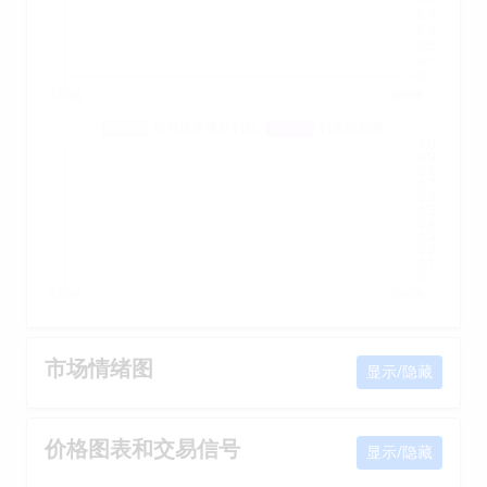
市场情绪图
显示/隐藏
价格图表和交易信号
显示/隐藏