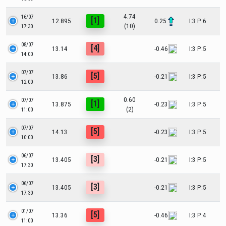
4.74
16/07
[1]
12.895
0.25
I:3 P:6
(10)
17:30
08/07
[4]
13.14
-0.46
I:3 P:5
14:00
07/07
[5]
13.86
-0.21
I:3 P:5
12:00
0.60
07/07
[1]
13.875
-0.23
I:3 P:5
(2)
11:00
07/07
[5]
14.13
-0.23
I:3 P:5
10:00
06/07
[3]
13.405
-0.21
I:3 P:5
17:30
06/07
[3]
13.405
-0.21
I:3 P:5
17:30
01/07
[5]
13.36
-0.46
I:3 P:4
11:00